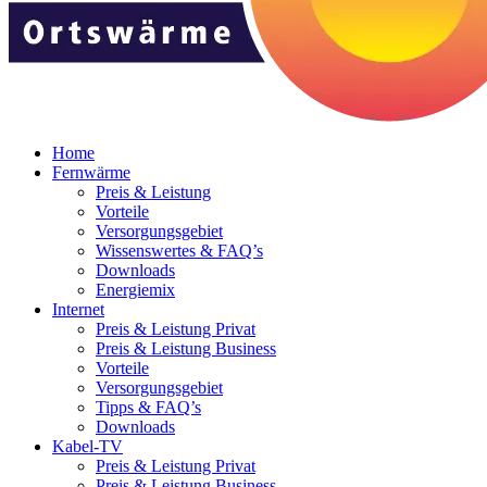
Home
Fernwärme
Preis & Leistung
Vorteile
Versorgungsgebiet
Wissenswertes & FAQ’s
Downloads
Energiemix
Internet
Preis & Leistung Privat
Preis & Leistung Business
Vorteile
Versorgungsgebiet
Tipps & FAQ’s
Downloads
Kabel-TV
Preis & Leistung Privat
Preis & Leistung Business