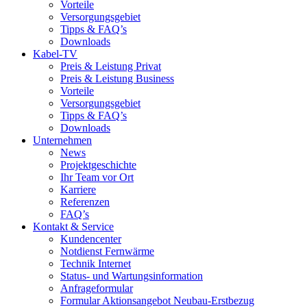
Vorteile
Versorgungsgebiet
Tipps & FAQ’s
Downloads
Kabel-TV
Preis & Leistung Privat
Preis & Leistung Business
Vorteile
Versorgungsgebiet
Tipps & FAQ’s
Downloads
Unternehmen
News
Projektgeschichte
Ihr Team vor Ort
Karriere
Referenzen
FAQ’s
Kontakt & Service
Kundencenter
Notdienst Fernwärme
Technik Internet
Status- und Wartungsinformation
Anfrageformular
Formular Aktionsangebot Neubau-Erstbezug