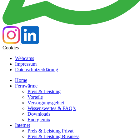
Cookies
Webcams
Impressum
Datenschutzerklärung
Home
Fernwärme
Preis & Leistung
Vorteile
Versorgungsgebiet
Wissenswertes & FAQ’s
Downloads
Energiemix
Internet
Preis & Leistung Privat
Preis & Leistung Business