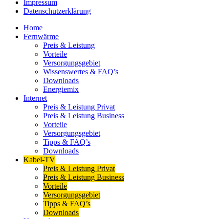
Impressum
Datenschutzerklärung
Home
Fernwärme
Preis & Leistung
Vorteile
Versorgungsgebiet
Wissenswertes & FAQ’s
Downloads
Energiemix
Internet
Preis & Leistung Privat
Preis & Leistung Business
Vorteile
Versorgungsgebiet
Tipps & FAQ’s
Downloads
Kabel-TV
Preis & Leistung Privat
Preis & Leistung Business
Vorteile
Versorgungsgebiet
Tipps & FAQ’s
Downloads