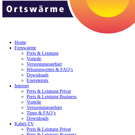
Home
Fernwärme
Preis & Leistung
Vorteile
Versorgungsgebiet
Wissenswertes & FAQ’s
Downloads
Energiemix
Internet
Preis & Leistung Privat
Preis & Leistung Business
Vorteile
Versorgungsgebiet
Tipps & FAQ’s
Downloads
Kabel-TV
Preis & Leistung Privat
Preis & Leistung Business