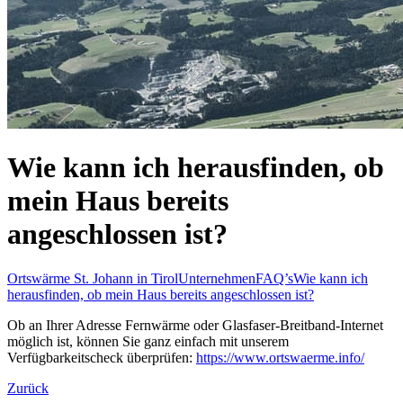
Wie kann ich herausfinden, ob
mein Haus bereits
angeschlossen ist?
Ortswärme St. Johann in Tirol
Unternehmen
FAQ’s
Wie kann ich
herausfinden, ob mein Haus bereits angeschlossen ist?
Ob an Ihrer Adresse Fernwärme oder Glasfaser-Breitband-Internet
möglich ist, können Sie ganz einfach mit unserem
Verfügbarkeitscheck überprüfen:
https://www.ortswaerme.info/
Zurück