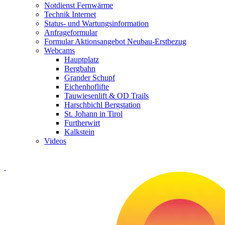
Notdienst Fernwärme
Technik Internet
Status- und Wartungsinformation
Anfrageformular
Formular Aktionsangebot Neubau-Erstbezug
Webcams
Hauptplatz
Bergbahn
Grander Schupf
Eichenhoflifte
Tauwiesenlift & OD Trails
Harschbichl Bergstation
St. Johann in Tirol
Furtherwirt
Kalkstein
Videos