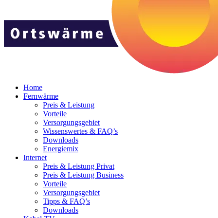
Home
Fernwärme
Preis & Leistung
Vorteile
Versorgungsgebiet
Wissenswertes & FAQ’s
Downloads
Energiemix
Internet
Preis & Leistung Privat
Preis & Leistung Business
Vorteile
Versorgungsgebiet
Tipps & FAQ’s
Downloads