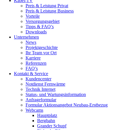
Kabel-TV
Preis & Leistung Privat
Preis & Leistung Business
Vorteile
Versorgungsgebiet
Tipps & FAQ’s
Downloads
Unternehmen
News
Projektgeschichte
Ihr Team vor Ort
Karriere
Referenzen
FAQ’s
Kontakt & Service
Kundencenter
Notdienst Fernwärme
Technik Internet
Status- und Wartungsinformation
Anfrageformular
Formular Aktionsangebot Neubau-Erstbezug
Webcams
Hauptplatz
Bergbahn
Grander Schupf