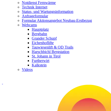
Notdienst Fernwärme
Technik Internet
Status- und Wartungsinformation
Anfrageformular
Formular Aktionsangebot Neubau-Erstbezug
Webcams
Hauptplatz
Bergbahn
Grander Schupf
Eichenhoflifte
Tauwiesenlift & OD Trails
Harschbichl Bergstation
St. Johann in Tirol
Furtherwirt
Kalkstein
Videos