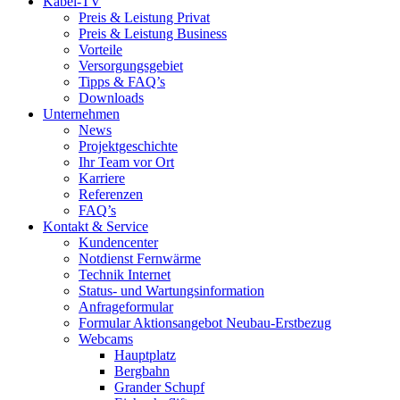
Kabel-TV
Preis & Leistung Privat
Preis & Leistung Business
Vorteile
Versorgungsgebiet
Tipps & FAQ’s
Downloads
Unternehmen
News
Projektgeschichte
Ihr Team vor Ort
Karriere
Referenzen
FAQ’s
Kontakt & Service
Kundencenter
Notdienst Fernwärme
Technik Internet
Status- und Wartungsinformation
Anfrageformular
Formular Aktionsangebot Neubau-Erstbezug
Webcams
Hauptplatz
Bergbahn
Grander Schupf