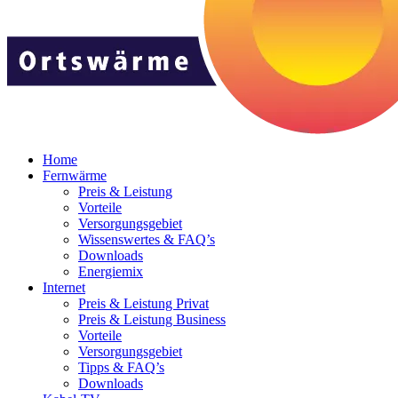
Home
Fernwärme
Preis & Leistung
Vorteile
Versorgungsgebiet
Wissenswertes & FAQ’s
Downloads
Energiemix
Internet
Preis & Leistung Privat
Preis & Leistung Business
Vorteile
Versorgungsgebiet
Tipps & FAQ’s
Downloads