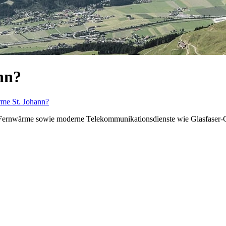
nn?
rme St. Johann?
e Fernwärme sowie moderne Telekommunikationsdienste wie Glasfaser-Gi