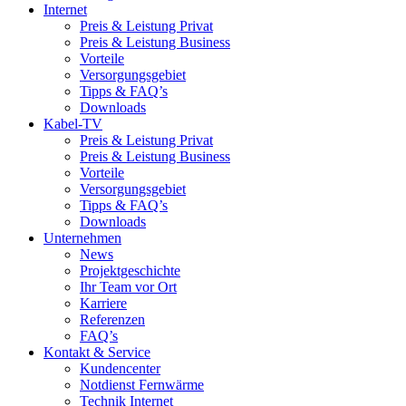
Internet
Preis & Leistung Privat
Preis & Leistung Business
Vorteile
Versorgungsgebiet
Tipps & FAQ’s
Downloads
Kabel-TV
Preis & Leistung Privat
Preis & Leistung Business
Vorteile
Versorgungsgebiet
Tipps & FAQ’s
Downloads
Unternehmen
News
Projektgeschichte
Ihr Team vor Ort
Karriere
Referenzen
FAQ’s
Kontakt & Service
Kundencenter
Notdienst Fernwärme
Technik Internet