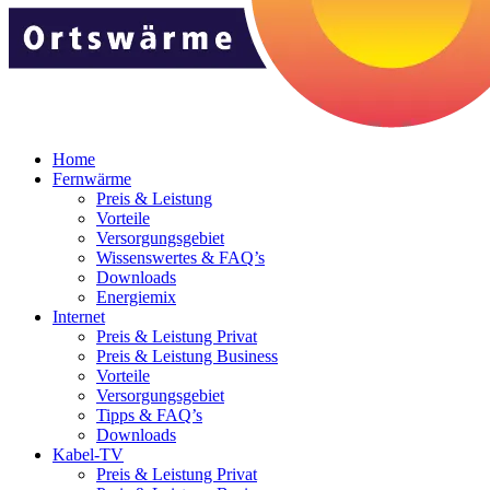
Home
Fernwärme
Preis & Leistung
Vorteile
Versorgungsgebiet
Wissenswertes & FAQ’s
Downloads
Energiemix
Internet
Preis & Leistung Privat
Preis & Leistung Business
Vorteile
Versorgungsgebiet
Tipps & FAQ’s
Downloads
Kabel-TV
Preis & Leistung Privat