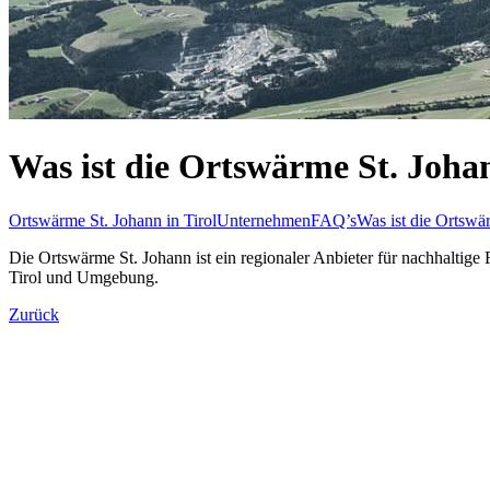
Was ist die Ortswärme St. Joha
Ortswärme St. Johann in Tirol
Unternehmen
FAQ’s
Was ist die Ortswä
Die Ortswärme St. Johann ist ein regionaler Anbieter für nachhaltig
Tirol und Umgebung.
Zurück