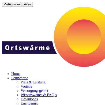
Home
Fernwärme
Preis & Leistung
Vorteile
Versorgungsgebiet
Wissenswertes & FAQ’s
Downloads
Energiemix