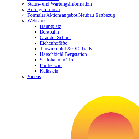
Status- und Wartungsinformation
Anfrageformular
Formular Aktionsangebot Neubau-Erstbezug
Webcams
Hauptplatz
Bergbahn
Grander Schupf
Eichenhoflifte
Tauwiesenlift & OD Trails
Harschbichl Bergstation
St. Johann in Tirol
Furtherwirt
Kalkstein
Videos