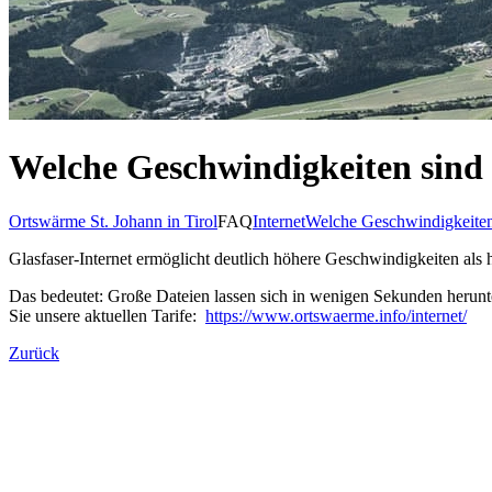
Welche Geschwindigkeiten sind 
Ortswärme St. Johann in Tirol
FAQ
Internet
Welche Geschwindigkeiten 
Glasfaser-Internet ermöglicht deutlich höhere Geschwindigkeiten als
Das bedeutet: Große Dateien lassen sich in wenigen Sekunden herunte
Sie unsere aktuellen Tarife:
https://www.ortswaerme.info/internet/
Zurück