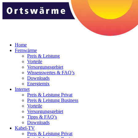
Home
Fernwärme
Preis & Leistung
Vorteile
Versorgungsgebiet
Wissenswertes & FAQ’s
Downloads
Energiemix
Internet
Preis & Leistung Privat
Preis & Leistung Business
Vorteile
Versorgungsgebiet
Tipps & FAQ’s
Downloads
Kabel-TV
Preis & Leistung Privat