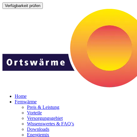
Home
Fernwärme
Preis & Leistung
Vorteile
Versorgungsgebiet
Wissenswertes & FAQ’s
Downloads
Energiemix