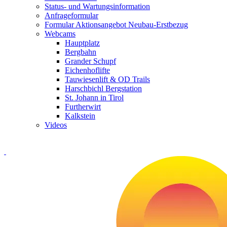
Status- und Wartungsinformation
Anfrageformular
Formular Aktionsangebot Neubau-Erstbezug
Webcams
Hauptplatz
Bergbahn
Grander Schupf
Eichenhoflifte
Tauwiesenlift & OD Trails
Harschbichl Bergstation
St. Johann in Tirol
Furtherwirt
Kalkstein
Videos