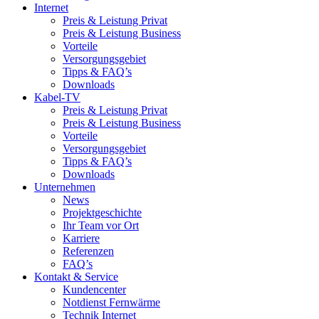
Internet
Preis & Leistung Privat
Preis & Leistung Business
Vorteile
Versorgungsgebiet
Tipps & FAQ’s
Downloads
Kabel-TV
Preis & Leistung Privat
Preis & Leistung Business
Vorteile
Versorgungsgebiet
Tipps & FAQ’s
Downloads
Unternehmen
News
Projektgeschichte
Ihr Team vor Ort
Karriere
Referenzen
FAQ’s
Kontakt & Service
Kundencenter
Notdienst Fernwärme
Technik Internet