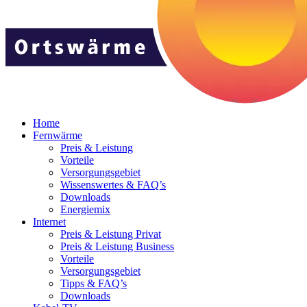
Home
Fernwärme
Preis & Leistung
Vorteile
Versorgungsgebiet
Wissenswertes & FAQ’s
Downloads
Energiemix
Internet
Preis & Leistung Privat
Preis & Leistung Business
Vorteile
Versorgungsgebiet
Tipps & FAQ’s
Downloads