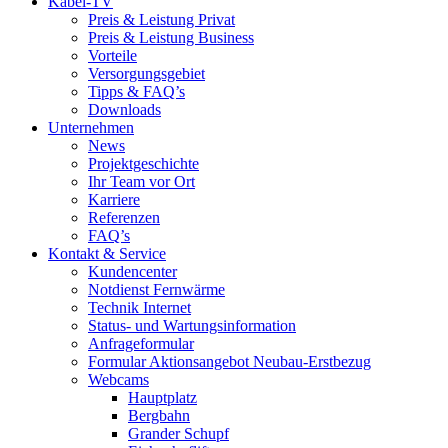
Kabel-TV
Preis & Leistung Privat
Preis & Leistung Business
Vorteile
Versorgungsgebiet
Tipps & FAQ’s
Downloads
Unternehmen
News
Projektgeschichte
Ihr Team vor Ort
Karriere
Referenzen
FAQ’s
Kontakt & Service
Kundencenter
Notdienst Fernwärme
Technik Internet
Status- und Wartungsinformation
Anfrageformular
Formular Aktionsangebot Neubau-Erstbezug
Webcams
Hauptplatz
Bergbahn
Grander Schupf