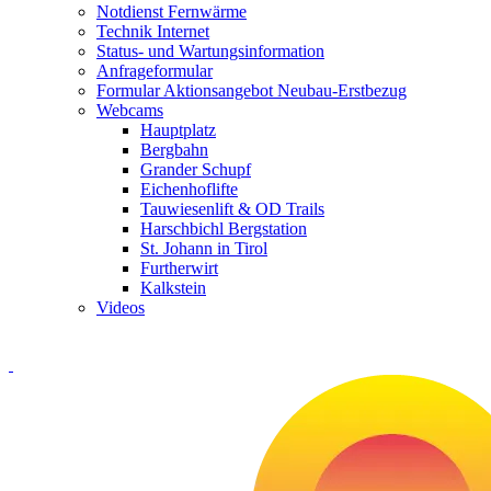
Notdienst Fernwärme
Technik Internet
Status- und Wartungsinformation
Anfrageformular
Formular Aktionsangebot Neubau-Erstbezug
Webcams
Hauptplatz
Bergbahn
Grander Schupf
Eichenhoflifte
Tauwiesenlift & OD Trails
Harschbichl Bergstation
St. Johann in Tirol
Furtherwirt
Kalkstein
Videos