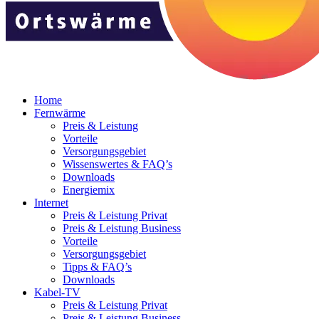
Home
Fernwärme
Preis & Leistung
Vorteile
Versorgungsgebiet
Wissenswertes & FAQ’s
Downloads
Energiemix
Internet
Preis & Leistung Privat
Preis & Leistung Business
Vorteile
Versorgungsgebiet
Tipps & FAQ’s
Downloads
Kabel-TV
Preis & Leistung Privat
Preis & Leistung Business