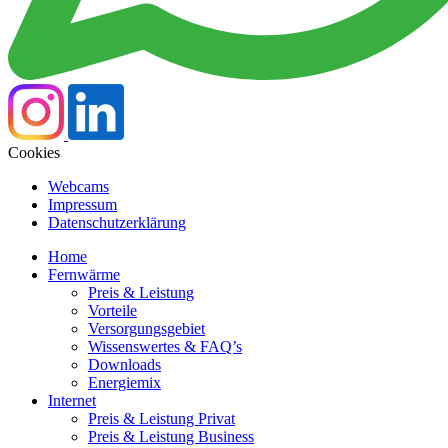
Cookies
Webcams
Impressum
Datenschutzerklärung
Home
Fernwärme
Preis & Leistung
Vorteile
Versorgungsgebiet
Wissenswertes & FAQ’s
Downloads
Energiemix
Internet
Preis & Leistung Privat
Preis & Leistung Business