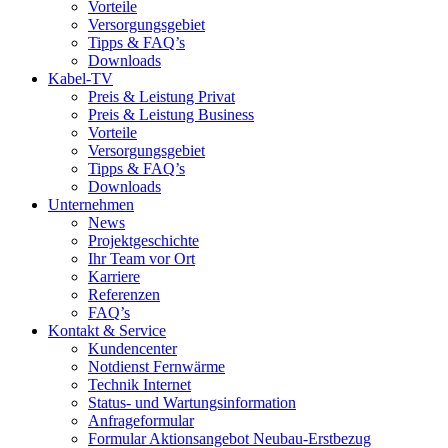
Vorteile
Versorgungsgebiet
Tipps & FAQ’s
Downloads
Kabel-TV
Preis & Leistung Privat
Preis & Leistung Business
Vorteile
Versorgungsgebiet
Tipps & FAQ’s
Downloads
Unternehmen
News
Projektgeschichte
Ihr Team vor Ort
Karriere
Referenzen
FAQ’s
Kontakt & Service
Kundencenter
Notdienst Fernwärme
Technik Internet
Status- und Wartungsinformation
Anfrageformular
Formular Aktionsangebot Neubau-Erstbezug